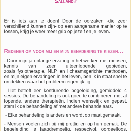
Salland?
Er is iets aan te doen! Door de oorzaken -die zeer
verschillend kunnen zijn- op een aangename manier op te
lossen, krijg je weer meer grip op jezelf en je leven.
Redenen om voor mij en mijn benadering te kiezen…
- Door mijn jarenlange ervaring in het werken met mensen,
kennis van zeer uiteenlopende gebieden,
zoals
fysiotherapie, NLP en lichaamsgerichte methoden
,
en mijn eigen ervaringen in het leven, ben ik in staat snel te
ontdekken waar het probleem eigenlijk ligt.
- Het betreft een kortdurende begeleiding, gemiddeld 4
sessies. De behandeling is ook goed te combineren met al
lopende, andere therapieën. Indien wenselijk en gepast,
stem ik de behandeling af met andere behandelaars.
- Elke behandeling is anders en wordt op maat gemaakt.
- Mensen voelen zich bij mij prettig en op hun gemak. De
begeleiding is laagdrempelig, respectvol, oordeelloos,