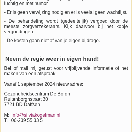
luchtig en met humor.
- Er is geen verwijzing nodig en er is veelal geen wachtlijst.
- De behandeling wordt (gedeeltelijk) vergoed door de
meeste zorgverzekeraars. Kijk daarvoor bij het kopje
vergoedingen.
- De kosten gaan niet af van je eigen bijdrage.
Neem de regie weer in eigen hand!
Bel of mail mij gerust voor vrijblijvende informatie of het
maken van een afspraak.
Vanaf 1 september 2024 nieuw adres:
Gezondheidscentrum De Borgh
Ruitenborghstraat 30
7721 BD Dalfsen
M:
info@silviakogelman.nl
T: 06-239 55 33 5