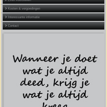
Kosten & vergoedingen
Interessante informatie
Contact