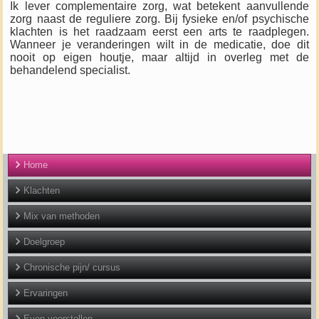
Ik lever complementaire zorg, wat betekent aanvullende
zorg naast de reguliere zorg. Bij fysieke en/of psychische
klachten is het raadzaam eerst een arts te raadplegen.
Wanneer je veranderingen wilt in de medicatie, doe dit
nooit op eigen houtje, maar altijd in overleg met de
behandelend specialist.
Home
Klachten
Mix van methoden
Doelgroep
Chronische pijn/ cursus
Ervaringen
Even voorstellen