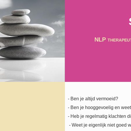
NLP therapeut
- Ben je altijd vermoeid?
- Ben je hooggevoelig en weet
- Heb je regelmatig klachten d
- Weet je eigenlijk niet goed