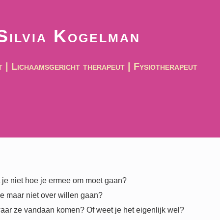
Silvia Kogelman
 | Lichaamsgericht therapeut | Fysiotherapeut
 je niet hoe je ermee om moet gaan?
ie maar niet over willen gaan?
 waar ze vandaan komen? Of weet je het eigenlijk wel?