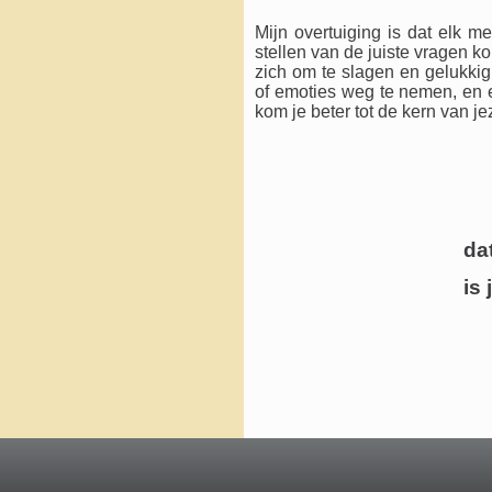
Mijn overtuiging is dat elk m
stellen van de juiste vragen k
zich om te slagen en gelukki
of emoties weg te nemen, en 
kom je beter tot de kern van je
dat je kun
is jezel