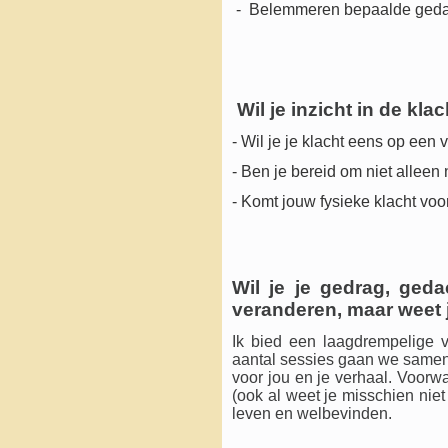
- Belemmeren bepaalde gedacht
Wil je inzicht in de kla
- Wil je je klacht eens op ee
- Ben je bereid om niet alleen 
- Komt jouw fysieke klacht voor
Wil je je gedrag, ged
veranderen, maar weet 
Ik bied een laagdrempelige v
aantal sessies gaan we samen
voor jou en je verhaal. Voorwa
(ook al weet je misschien niet 
leven en welbevinden.